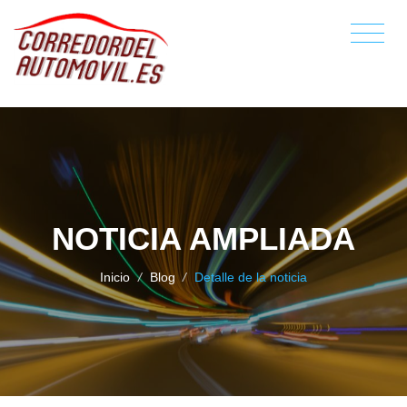
NOTICIA AMPLIADA
Inicio
/
Blog
/
Detalle de la noticia