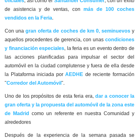
oficiales
, así como el
Santander Consumer
, con un éxito
de asistencia y de ventas, con
más de 100 coches
vendidos en la Feria
.
Con una
gran oferta de coches de km 0, seminuevos
y
aquellos procedentes de gerencia, con unas
condiciones
y financiación especiales
, la feria es un evento dentro de
las acciones planificadas para impulsar el sector del
automóvil en la ciudad complutense y fuera de ella desde
la Plataforma iniciada por
AEDHE
de reciente formación
"
Corredor del Automóvil
".
Uno de los propósitos de esta feria era,
dar a conocer la
gran oferta y la propuesta del automóvil de la zona este
de Madrid
como un referente en nuestra Comunidad y
alrededores
Después de la experiencia de la semana pasada se