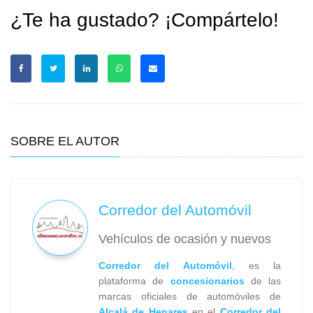
¿Te ha gustado? ¡Compártelo!
SOBRE EL AUTOR
Corredor del Automóvil
Vehículos de ocasión y nuevos
Corredor del Automóvil
, es la
plataforma de
concesionarios
de las
marcas oficiales de automóviles de
Alcalá de Henares
en el
Corredor del