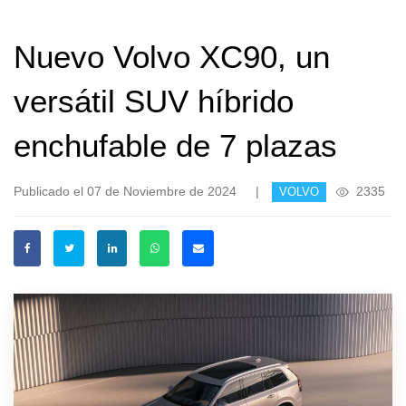
Nuevo Volvo XC90, un
versátil SUV híbrido
enchufable de 7 plazas
Publicado el 07 de Noviembre de 2024
|
2335
VOLVO