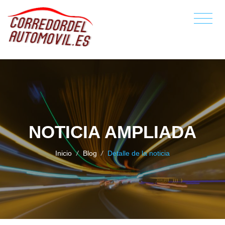
NOTICIA AMPLIADA
Inicio
/
Blog
/
Detalle de la noticia