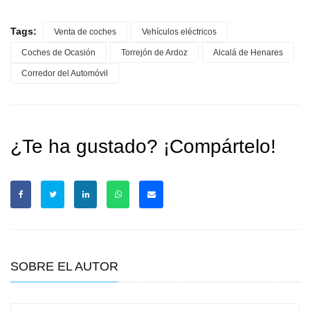
Tags:
Venta de coches
Vehículos eléctricos
Coches de Ocasión
Torrejón de Ardoz
Alcalá de Henares
Corredor del Automóvil
¿Te ha gustado? ¡Compártelo!
SOBRE EL AUTOR