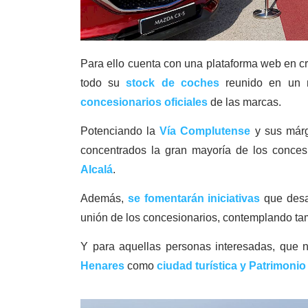
Para ello cuenta con una plataforma web en c
todo su
stock de coches
reunido en un m
concesionarios oficiales
de las marcas.
Potenciando la
Vía Complutense
y sus márge
concentrados la gran mayoría de los conces
Alcalá
.
Además,
se fomentarán iniciativas
que desar
unión de los concesionarios, contemplando tam
Y para aquellas personas interesadas, que n
Henares
como
ciudad turística y Patrimon