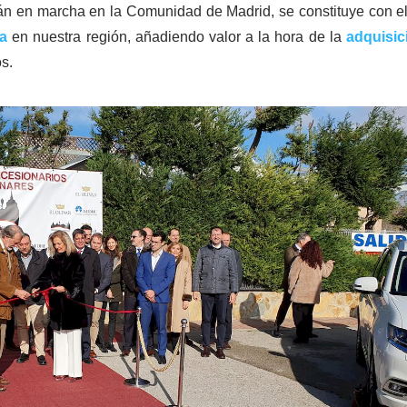
tán en marcha en la Comunidad de Madrid, se constituye con el
va
en nuestra región, añadiendo valor a la hora de la
adquisic
s.