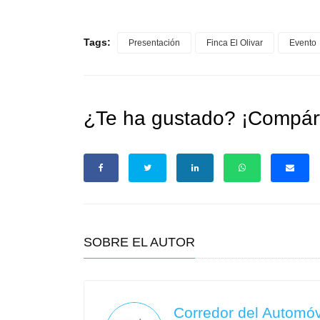
Tags:
Presentación
Finca El Olivar
Evento
¿Te ha gustado? ¡Compárt
SOBRE EL AUTOR
Corredor del Automóv