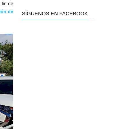
 fin de
ión de
SÍGUENOS EN FACEBOOK