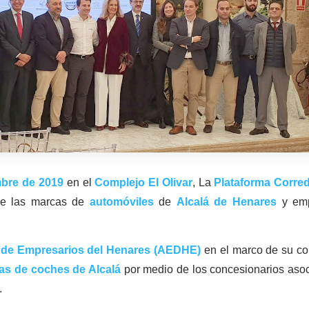
mbre de 2019
en el
Complejo El Olivar
, La
Plataforma Corred
 de las marcas de
automóviles
de
Alcalá de Henares
y emp
 de Empresarios del Henares (AEDHE)
en el marco de su co
as de coches de Alcalá
por medio de los concesionarios aso
.