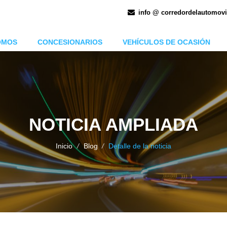
info @ corredordelautomovi
OMOS
CONCESIONARIOS
VEHÍCULOS DE OCASIÓN
NOTICIA AMPLIADA
Inicio
/
Blog
/
Detalle de la noticia