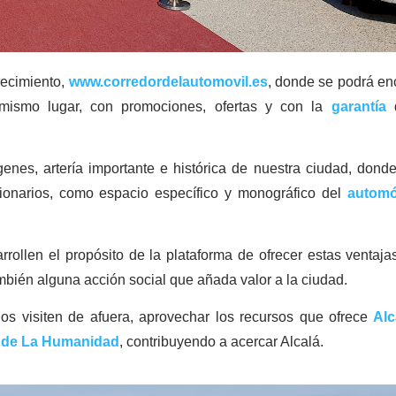
recimiento,
www.corredordelautomovil.es
, donde se podrá en
ismo lugar, con promociones, ofertas y con la
garantía
d
nes, artería importante e histórica de nuestra ciudad, dond
ionarios, como espacio específico y monográfico del
automó
rollen el propósito de la plataforma de ofrecer estas ventaja
bién alguna acción social que añada valor a la ciudad.
os visiten de afuera, aprovechar los recursos que ofrece
Alc
io de La Humanidad
, contribuyendo a acercar Alcalá.