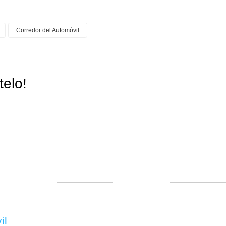
Corredor del Automóvil
elo!
il