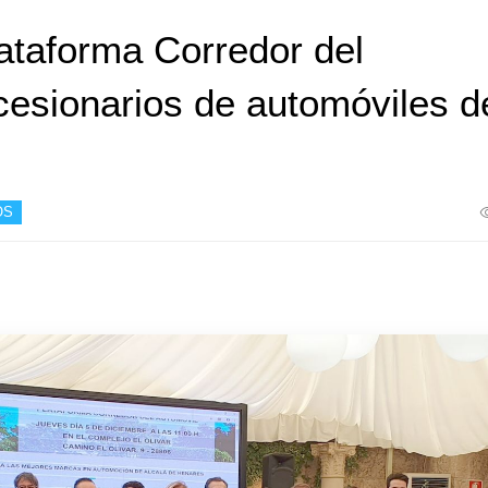
lataforma Corredor del
cesionarios de automóviles d
OS