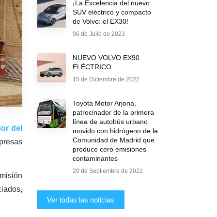
¡La Excelencia del nuevo
SUV eléctrico y compacto
de Volvo: el EX30!
06 de Julio de 2023
NUEVO VOLVO EX90
ELÉCTRICO
15 de Diciembre de 2022
Toyota Motor Arjona,
patrocinador de la primera
línea de autobús urbano
or del
movido con hidrógeno de la
Comunidad de Madrid que
resas
produce cero emisiones
contaminantes
20 de Septiembre de 2022
misión
ciados,
Ver todas las noticias