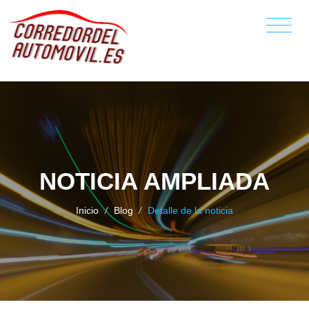
NOTICIA AMPLIADA
Inicio
/
Blog
/
Detalle de la noticia