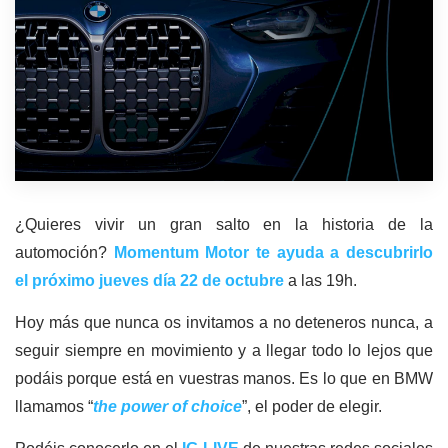
¿Quieres vivir un gran salto en la historia de la
automoción?
Momentum Motor te ayuda a descubrirlo
el próximo jueves día 22 de octubre
a las 19h.
Hoy más que nunca os invitamos a no deteneros nunca, a
seguir siempre en movimiento y a llegar todo lo lejos que
podáis porque está en vuestras manos. Es lo que en BMW
llamamos “
the power of choice
”, el poder de elegir.