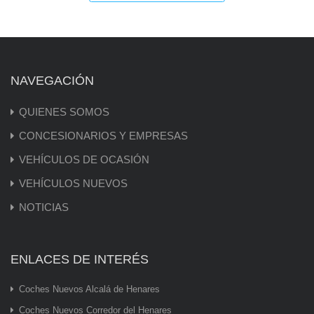
NAVEGACIÓN
QUIENES SOMOS
CONCESIONARIOS Y EMPRESAS
VEHÍCULOS DE OCASIÓN
VEHÍCULOS NUEVOS
NOTICIAS
ENLACES DE INTERÉS
Coches Nuevos Alcalá de Henares
Coches Nuevos Corredor del Henares