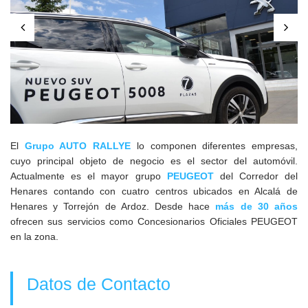
El
Grupo AUTO RALLYE
lo componen diferentes empresas,
cuyo principal objeto de negocio es el sector del automóvil.
Actualmente es el mayor grupo
PEUGEOT
del Corredor del
Henares contando con cuatro centros ubicados en Alcalá de
Henares y Torrejón de Ardoz. Desde hace
más de 30 años
ofrecen sus servicios como Concesionarios Oficiales PEUGEOT
en la zona.
Datos de Contacto