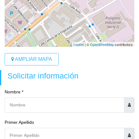
Leaflet
| ©
OpenStreetMap
contributors
AMPLIAR MAPA
Solicitar información
Nombre *
Primer Apellido