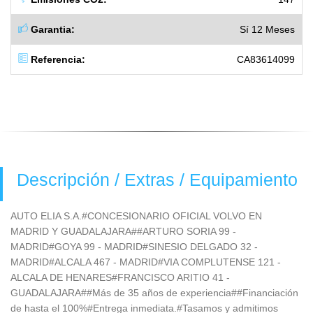
Garantia:
Sí 12 Meses
Referencia:
CA83614099
Descripción / Extras / Equipamiento
AUTO ELIA S.A.#CONCESIONARIO OFICIAL VOLVO EN
MADRID Y GUADALAJARA##ARTURO SORIA 99 -
MADRID#GOYA 99 - MADRID#SINESIO DELGADO 32 -
MADRID#ALCALA 467 - MADRID#VIA COMPLUTENSE 121 -
ALCALA DE HENARES#FRANCISCO ARITIO 41 -
GUADALAJARA##Más de 35 años de experiencia##Financiación
de hasta el 100%#Entrega inmediata.#Tasamos y admitimos