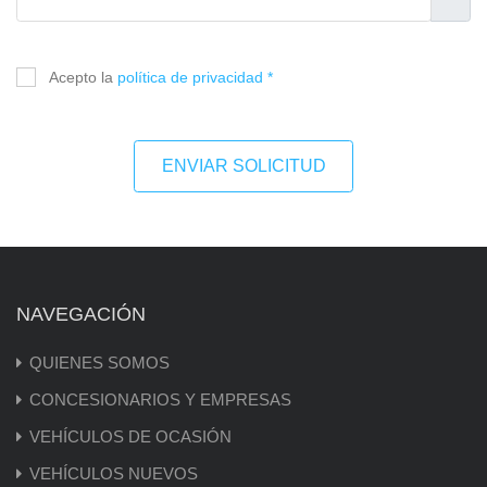
Acepto la
política de privacidad *
ENVIAR SOLICITUD
NAVEGACIÓN
QUIENES SOMOS
CONCESIONARIOS Y EMPRESAS
VEHÍCULOS DE OCASIÓN
VEHÍCULOS NUEVOS