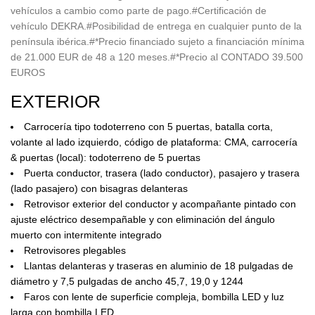
vehículos a cambio como parte de pago.#Certificación de
vehículo DEKRA.#Posibilidad de entrega en cualquier punto de la
península ibérica.#*Precio financiado sujeto a financiación mínima
de 21.000 EUR de 48 a 120 meses.#*Precio al CONTADO 39.500
EUROS
EXTERIOR
Carrocería tipo todoterreno con 5 puertas, batalla corta,
volante al lado izquierdo, código de plataforma: CMA, carrocería
& puertas (local): todoterreno de 5 puertas
Puerta conductor, trasera (lado conductor), pasajero y trasera
(lado pasajero) con bisagras delanteras
Retrovisor exterior del conductor y acompañante pintado con
ajuste eléctrico desempañable y con eliminación del ángulo
muerto con intermitente integrado
Retrovisores plegables
Llantas delanteras y traseras en aluminio de 18 pulgadas de
diámetro y 7,5 pulgadas de ancho 45,7, 19,0 y 1244
Faros con lente de superficie compleja, bombilla LED y luz
larga con bombilla LED