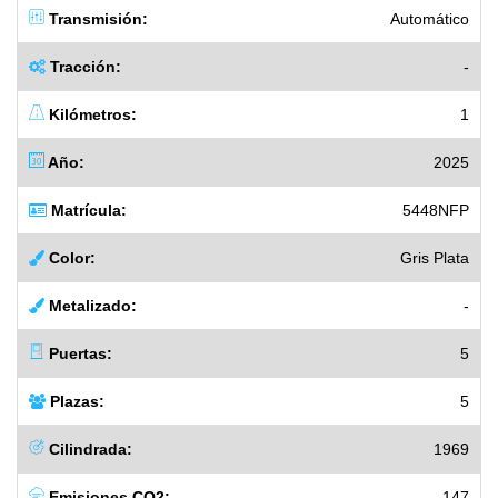
Transmisión:
Automático
Tracción:
-
Kilómetros:
1
Año:
2025
Matrícula:
5448NFP
Color:
Gris Plata
Metalizado:
-
Puertas:
5
Plazas:
5
Cilindrada:
1969
Emisiones CO2:
147