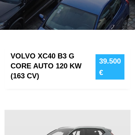
VOLVO XC40 B3 G
39.500
CORE AUTO 120 KW
€
(163 CV)