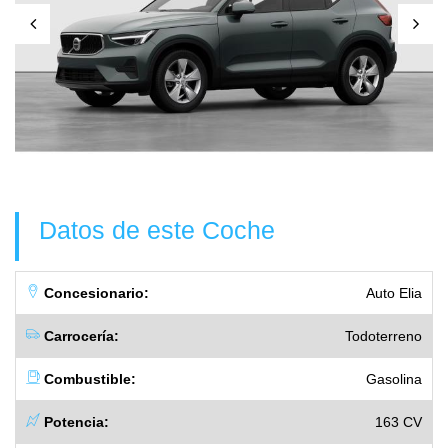
Datos de este Coche
Concesionario:
Auto Elia
Carrocería:
Todoterreno
Combustible:
Gasolina
Potencia:
163 CV