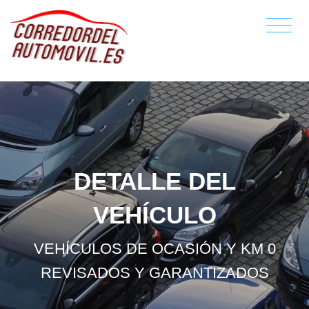
DETALLE DEL
VEHÍCULO
VEHÍCULOS DE OCASIÓN Y KM 0
REVISADOS Y GARANTIZADOS