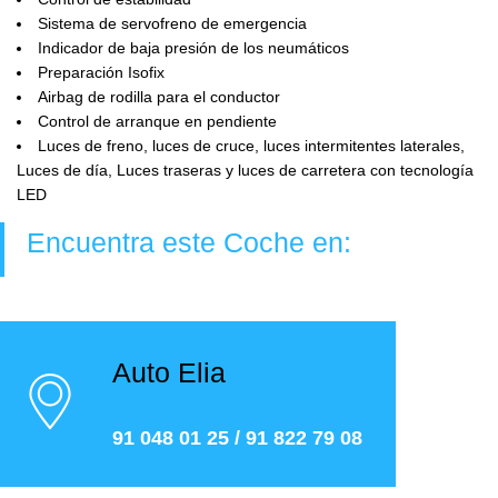
Sistema de servofreno de emergencia
Indicador de baja presión de los neumáticos
Preparación Isofix
Airbag de rodilla para el conductor
Control de arranque en pendiente
Luces de freno, luces de cruce, luces intermitentes laterales,
Luces de día, Luces traseras y luces de carretera con tecnología
LED
Encuentra este Coche en:
Auto Elia
91 048 01 25
/
91 822 79 08