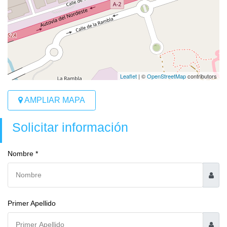
Leaflet
| ©
OpenStreetMap
contributors
AMPLIAR MAPA
Solicitar información
Nombre *
Primer Apellido