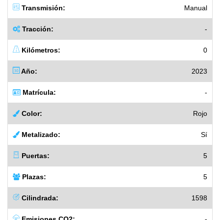
Transmisión:
Manual
Tracción:
-
Kilómetros:
0
Año:
2023
Matrícula:
-
Color:
Rojo
Metalizado:
Sí
Puertas:
5
Plazas:
5
Cilindrada:
1598
Emisiones CO2:
-