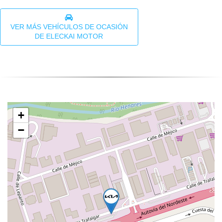
VER MÁS VEHÍCULOS DE OCASIÓN
DE ELECKAI MOTOR
+
−