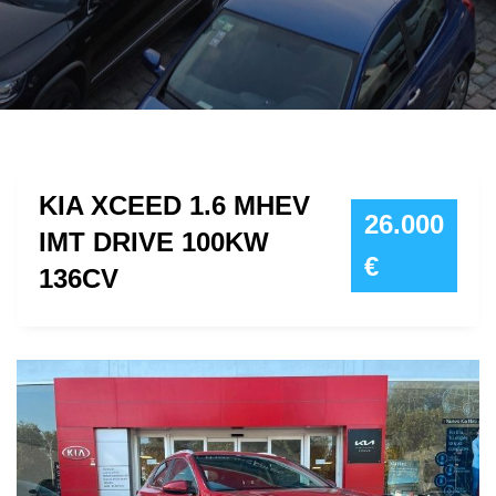
KIA XCEED 1.6 MHEV
26.000
IMT DRIVE 100KW
€
136CV