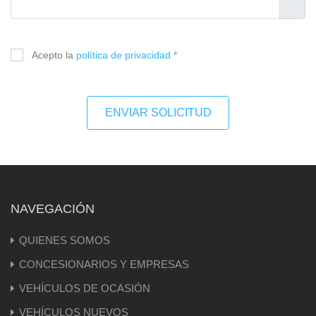
Acepto la
política de privacidad *
ENVIAR SOLICITUD
NAVEGACIÓN
QUIENES SOMOS
CONCESIONARIOS Y EMPRESAS
VEHÍCULOS DE OCASIÓN
VEHÍCULOS NUEVOS