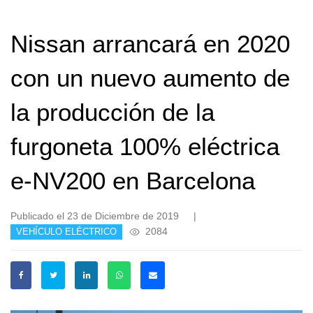
Nissan arrancará en 2020
con un nuevo aumento de
la producción de la
furgoneta 100% eléctrica
e-NV200 en Barcelona
Publicado el 23 de Diciembre de 2019
|
2084
VEHÍCULO ELÉCTRICO