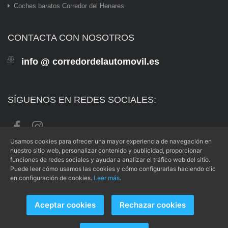
Coches baratos Corredor del Henares
CONTACTA CON NOSOTROS
info @ corredordelautomovil.es
SÍGUENOS EN REDES SOCIALES:
Usamos cookies para ofrecer una mayor experiencia de navegación en
nuestro sitio web, personalizar contenido y publicidad, proporcionar
funciones de redes sociales y ayudar a analizar el tráfico web del sitio.
Puede leer cómo usamos las cookies y cómo configurarlas haciendo clic
Aviso Legal
|
Condiciones de Uso
|
Política de Privacidad
|
en configuración de cookies.
Leer más
.
Política de Cookies
Aceptar cookies
Rechazar cookies
Copyright © 2026 -
PUBLIVER
- Todos los derechos reservados.