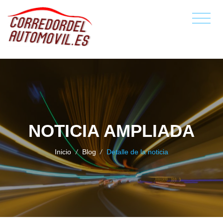
NOTICIA AMPLIADA
Inicio
/
Blog
/
Detalle de la noticia